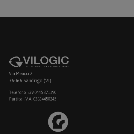
Via Meucci 2
36066 Sandrigo (VI)
Telefono +39 0445 371190
Partita I.V.A. 03634450245