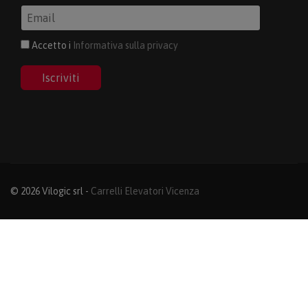
Accetto i
Informativa sulla privacy
Iscriviti
© 2026 Vilogic srl -
Carrelli Elevatori Vicenza