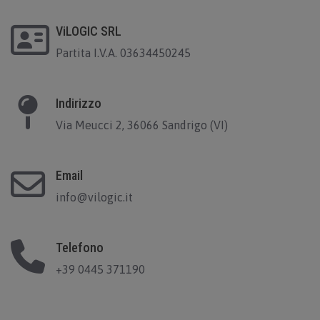
ViLOGIC SRL
Partita I.V.A. 03634450245
Indirizzo
Via Meucci 2, 36066 Sandrigo (VI)
Email
info@vilogic.it
Telefono
+39 0445 371190