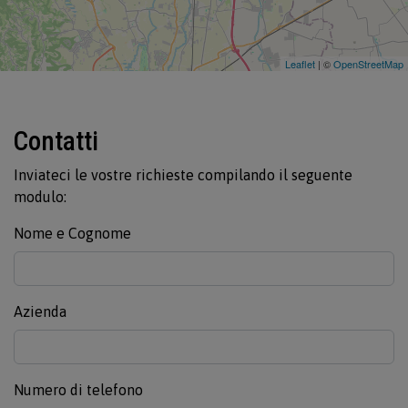
Leaflet
| ©
OpenStreetMap
Contatti
Inviateci le vostre richieste compilando il seguente
modulo:
Nome e Cognome
Azienda
Numero di telefono