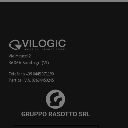
Via Meucci 2
36066 Sandrigo (VI)
Telefono +39 0445 371190
Partita I.V.A. 03634450245