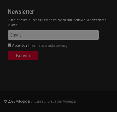
Newsletter
Tutte le novità e i consigli dei nostri consulenti: iscritivi alla newsletter di
Vilogic
Accetto i
Informativa sulla privacy
Iscriviti
© 2026 Vilogic srl -
Carrelli Elevatori Vicenza