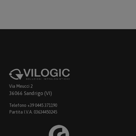
Via Meucci 2
36066 Sandrigo (VI)
Telefono +39 0445 371190
Partita I.V.A. 03634450245