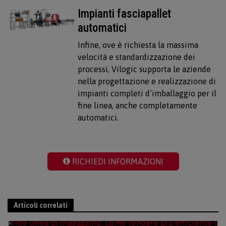
Impianti fasciapallet
automatici
Infine, ove è richiesta la massima
velocità e standardizzazione dei
processi, Vilogic supporta le aziende
nella progettazione e realizzazione di
impianti completi d’imballaggio per il
fine linea, anche completamente
automatici.
RICHIEDI INFORMAZIONI
Articoli correlati