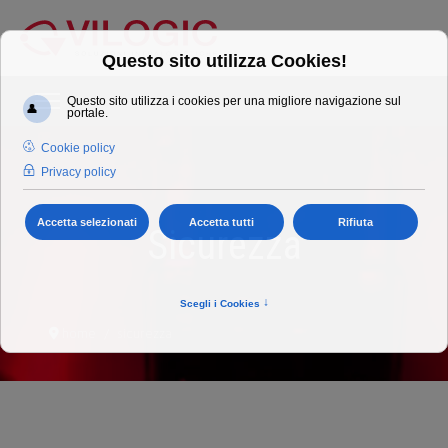
Sicurezza
home
sicurezza