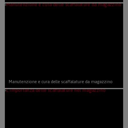
Manutenzione e cura delle scaffalature da magazzino