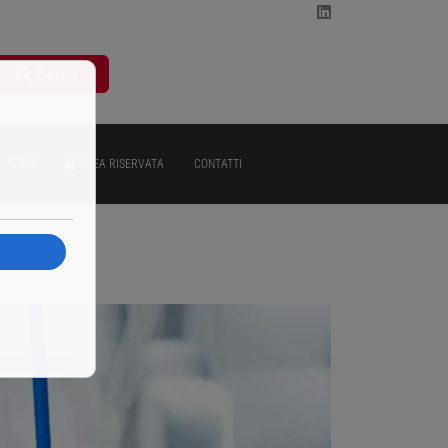
Cerca
NEWS
AREA RISERVATA
CONTATTI