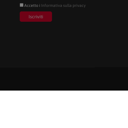
Accetto i
Informativa sulla privacy
Iscriviti