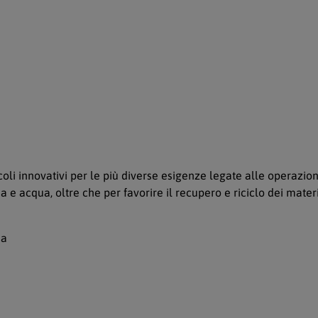
oli innovativi per le più diverse esigenze legate alle operazioni
e acqua, oltre che per favorire il recupero e riciclo dei materia
ia