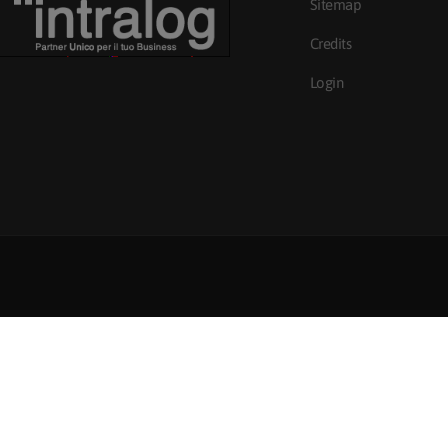
Sitemap
Credits
Login