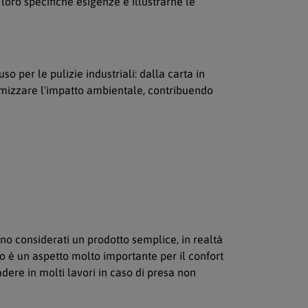
 loro specifiche esigenze e illustrarne le
 per le pulizie industriali: dalla carta in
imizzare l'impatto ambientale, contribuendo
no considerati un prodotto semplice, in realtà
to è un aspetto molto importante per il confort
ere in molti lavori in caso di presa non