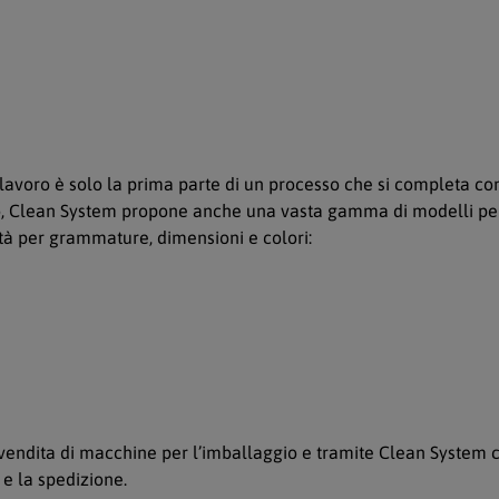
 lavoro è solo la prima parte di un processo che si completa con
po, Clean System propone anche una vasta gamma di modelli per r
sità per grammature, dimensioni e colori:
a vendita di macchine per l’imballaggio e tramite Clean System
e la spedizione.