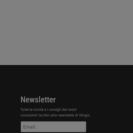
Newsletter
Tutte le novità e i consigli dei nostri
consulenti: iscritivi alla newsletter di Vilogic