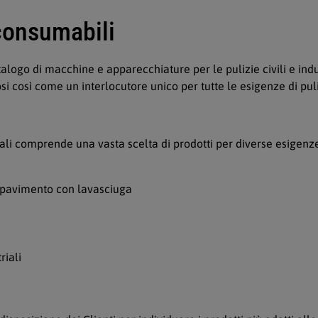
 consumabili
alogo di macchine e apparecchiature per le pulizie civili e in
i così come un interlocutore unico per tutte le esigenze di pul
iali comprende una vasta scelta di prodotti per diverse esigenze
i pavimento con lavasciuga
riali