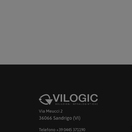
Via Meucci 2
36066 Sandrigo (VI)
Telefono +39 0445 371190