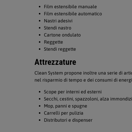
Film estensibile manuale
Film estensibile automatico
Nastri adesivi
Stendi nastro
Cartone ondulato
Reggette
Stendi reggette
Attrezzature
Clean System propone inoltre una serie di artic
nel risparmio di tempo e dei consumi di energia 
Scope per interni ed esterni
Secchi, cestini, spazzoloni, alza immondiz
Mop, panni e spugne
Carrelli per pulizia
Distributori e dispenser