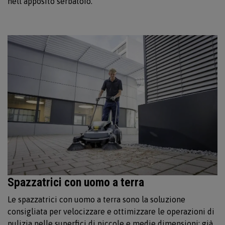
nell’apposito serbatoio.
Spazzatrici con uomo a terra
Le spazzatrici con uomo a terra sono la soluzione
consigliata per velocizzare e ottimizzare le operazioni di
pulizia nelle superfici di piccole e medie dimensioni: già