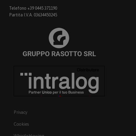
Telefono +39 0445 371190
Partita I.V.A. 03634450245
Privacy
Cookies
Whistleblowing