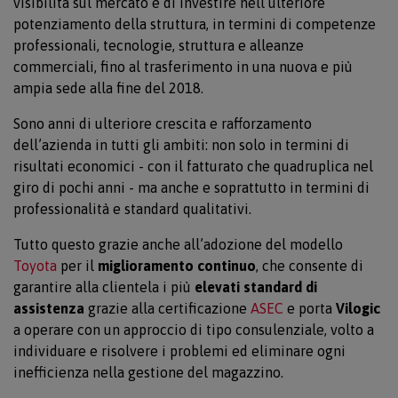
visibilità sul mercato e di investire nell’ulteriore
potenziamento della struttura, in termini di competenze
professionali, tecnologie, struttura e alleanze
commerciali, fino al trasferimento in una nuova e più
ampia sede alla fine del 2018.
Sono anni di ulteriore crescita e rafforzamento
dell’azienda in tutti gli ambiti: non solo in termini di
risultati economici - con il fatturato che quadruplica nel
giro di pochi anni - ma anche e soprattutto in termini di
professionalità e standard qualitativi.
Tutto questo grazie anche all’adozione del modello
Toyota
per il
miglioramento continuo
, che consente di
garantire alla clientela i più
elevati standard di
assistenza
grazie alla certificazione
ASEC
e porta
Vilogic
a operare con un approccio di tipo consulenziale, volto a
individuare e risolvere i problemi ed eliminare ogni
inefficienza nella gestione del magazzino.