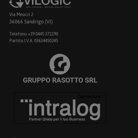
Via Meucci 2
36066 Sandrigo (VI)
Telefono +39 0445 371190
Partita I.V.A. 03634450245