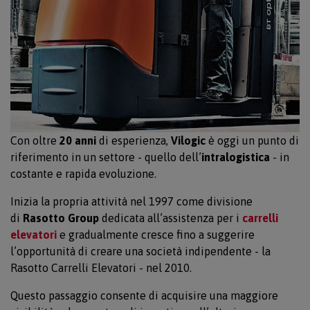
Con oltre
20 anni
di esperienza,
Vilogic
è oggi un punto di
riferimento in un settore - quello dell’
intralogistica
- in
costante e rapida evoluzione.
Inizia la propria attività nel 1997 come divisione
di
Rasotto Group
dedicata all’assistenza per i
carrelli
elevatori
e gradualmente cresce fino a suggerire
l’opportunità di creare una società indipendente - la
Rasotto Carrelli Elevatori - nel 2010.
Questo passaggio consente di acquisire una maggiore