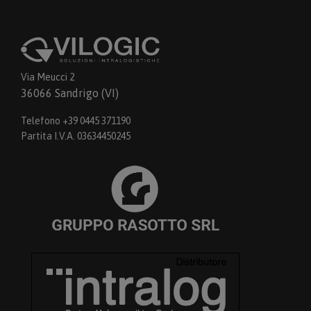
Via Meucci 2
36066 Sandrigo (VI)
Telefono +39 0445 371190
Partita I.V.A. 03634450245