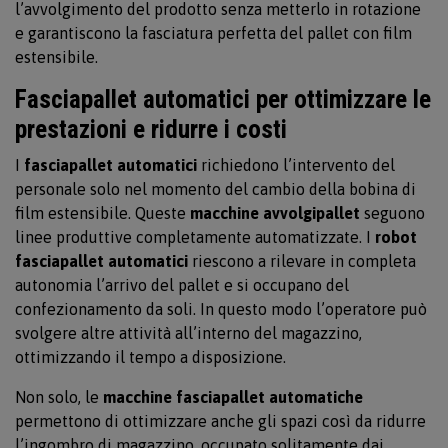
l’avvolgimento del prodotto senza metterlo in rotazione
e garantiscono la fasciatura perfetta del pallet con film
estensibile.
Fasciapallet automatici per ottimizzare le
prestazioni e ridurre i costi
I
fasciapallet automatici
richiedono l’intervento del
personale solo nel momento del cambio della bobina di
film estensibile. Queste
macchine avvolgipallet
seguono
linee produttive completamente automatizzate. I
robot
fasciapallet automatici
riescono a rilevare in completa
autonomia l’arrivo del pallet e si occupano del
confezionamento da soli. In questo modo l’operatore può
svolgere altre attività all’interno del magazzino,
ottimizzando il tempo a disposizione.
Non solo, le
macchine fasciapallet automatiche
permettono di ottimizzare anche gli spazi così da ridurre
l’ingombro di magazzino, occupato solitamente dai