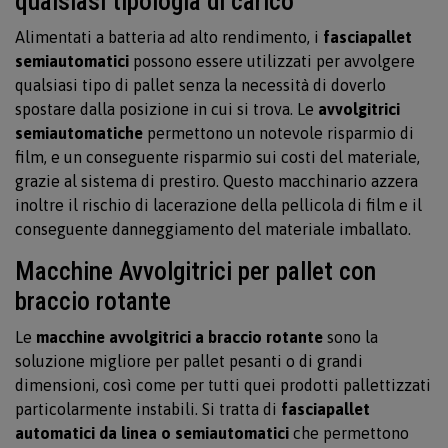
qualsiasi tipologia di carico
Alimentati a batteria ad alto rendimento, i
fasciapallet
semiautomatici
possono essere utilizzati per avvolgere
qualsiasi tipo di pallet senza la necessità di doverlo
spostare dalla posizione in cui si trova. Le
avvolgitrici
semiautomatiche
permettono un notevole risparmio di
film, e un conseguente risparmio sui costi del materiale,
grazie al sistema di prestiro. Questo macchinario azzera
inoltre il rischio di lacerazione della pellicola di film e il
conseguente danneggiamento del materiale imballato.
Macchine Avvolgitrici per pallet con
braccio rotante
Le
macchine avvolgitrici a braccio rotante
sono la
soluzione migliore per pallet pesanti o di grandi
dimensioni, così come per tutti quei prodotti pallettizzati
particolarmente instabili. Si tratta di
fasciapallet
automatici da linea o semiautomatici
che permettono