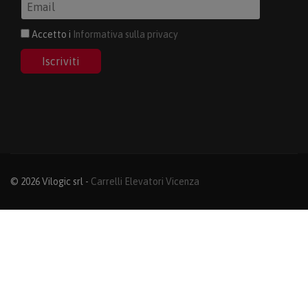
Accetto i
Informativa sulla privacy
Iscriviti
© 2026 Vilogic srl -
Carrelli Elevatori Vicenza