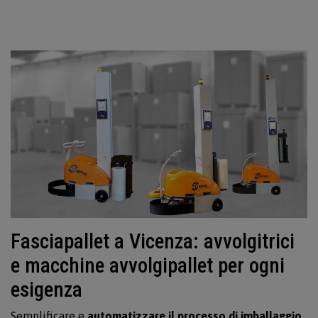
Fasciapallet a Vicenza: avvolgitrici
e macchine avvolgipallet per ogni
esigenza
Semplificare e
automatizzare il processo di imballaggio