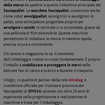
della merce
da spedire: è questo l’obiettivo principale dei
fasciapallet
. Le
macchine fasciapallet
, conosciute anche
come robot
avvolgipallet
, avvolgitrici o avvolgitori di
pallet, sono attrezzature progettate proprio per
avvolgere i carichi
, in verticale o in orizzontale, grazie ad
una pellicola di film estensibile. Queste macchine
permettono di imballare la merce in maniera rapida,
precisa, sicura e conveniente.
Chi lavora in magazzino lo sa, il momento
dell’imballaggio riveste un ruolo fondamentale. È proprio
l’imballo a
stabilizzare e proteggere le merci
nelle
delicate fasi di carico e scarico e durante il trasporto.
Vilogic, in qualità di partner della rete
Intralog
, è
rivenditore ufficiale per Vicenza e provincia dei
fasciapallet di
EFFE3ti
, azienda con oltre 20 anni di
esperienza nella progettazione e realizzazione di
macchine e linee per l’imballaggio.