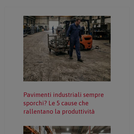
Pavimenti industriali sempre
sporchi? Le 5 cause che
rallentano la produttività