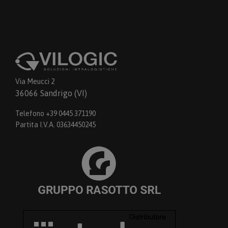
Via Meucci 2
36066 Sandrigo (VI)
Telefono +39 0445 371190
Partita I.V.A. 03634450245