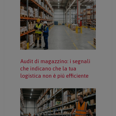
Audit di magazzino: i segnali
che indicano che la tua
logistica non è più efficiente