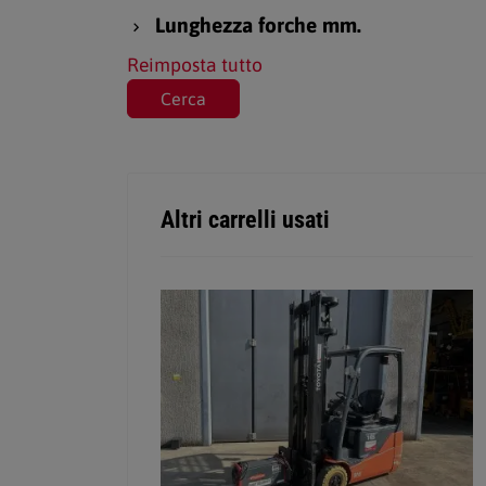
Lunghezza forche mm.
Reimposta tutto
Altri carrelli usati