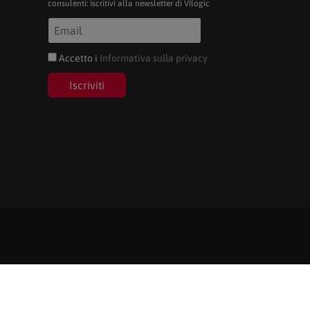
consulenti: iscritivi alla newsletter di Vilogic
Accetto i
Informativa sulla privacy
Iscriviti