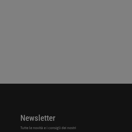
Newsletter
Tutte le novità e i consigli dei nostri