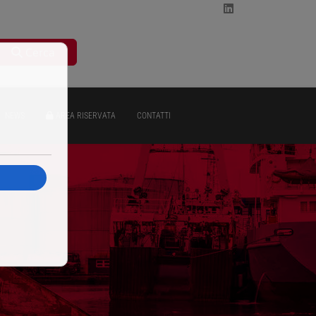
Cerca
NEWS
AREA RISERVATA
CONTATTI