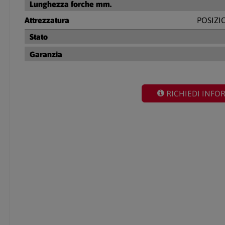
Lunghezza forche mm.
Attrezzatura
POSIZI
Stato
Garanzia
RICHIEDI INFO