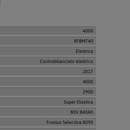
4000
8FBMT40
Elettrica
Controbilanciato elettrico
2017
4000
2900
Super Elastica
80V 840Ah
Fronius Selectiva 8090