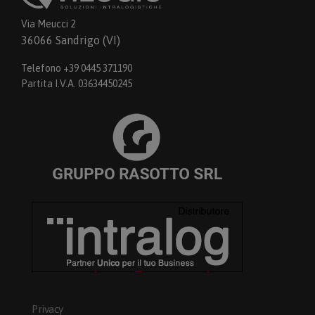
Via Meucci 2
36066 Sandrigo (VI)
Telefono +39 0445 371190
Partita I.V.A. 03634450245
Privacy