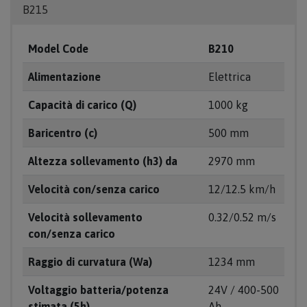
B215
Model Code
B210
Alimentazione
Elettrica
Capacità di carico (Q)
1000 kg
Baricentro (c)
500 mm
Altezza sollevamento (h3) da
2970 mm
Velocità con/senza carico
12/12.5 km/h
Velocità sollevamento
0.32/0.52 m/s
con/senza carico
Raggio di curvatura (Wa)
1234 mm
Voltaggio batteria/potenza
24V / 400-500
stimata (5h)
Ah