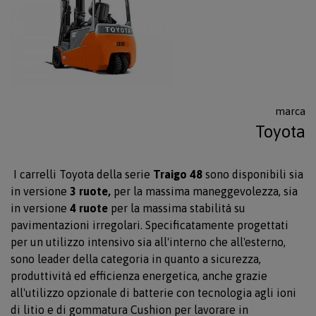
marca
Toyota
I carrelli Toyota della serie
Traigo 48
sono disponibili sia
in versione
3 ruote,
per la massima maneggevolezza, sia
in versione
4 ruote
per la massima stabilità su
pavimentazioni irregolari. Specificatamente progettati
per un utilizzo intensivo sia all'interno che all'esterno,
sono leader della categoria in quanto a sicurezza,
produttività ed efficienza energetica, anche grazie
all'utilizzo opzionale di batterie con tecnologia agli ioni
di litio e di gommatura Cushion per lavorare in