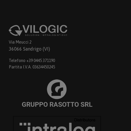
Via Meucci 2
36066 Sandrigo (VI)
Telefono +39 0445 371190
Partita I.V.A. 03634450245