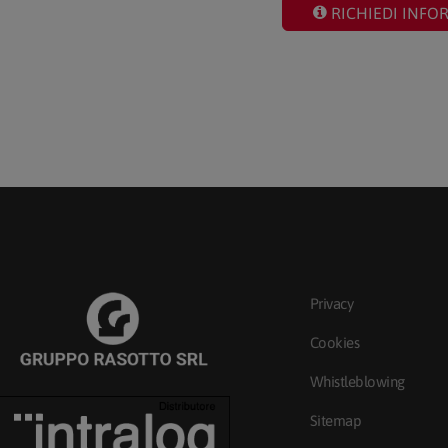
RICHIEDI INFO
Privacy
Cookies
Whistleblowing
Sitemap