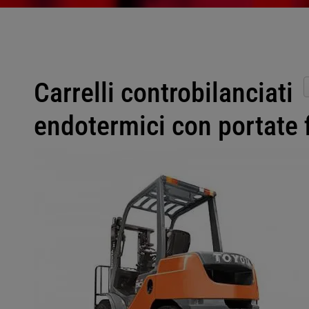
Carrelli controbilanciati
endotermici con portate f