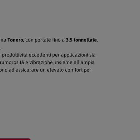
amma
Tonero,
con portate fino a
3,5 tonnellate
,
.
 produttività eccellenti per applicazioni sia
a rumorosità e vibrazione, insieme all'ampia
cono ad assicurare un elevato comfort per