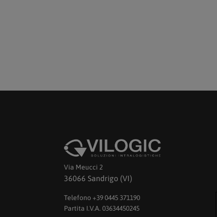
Via Meucci 2
36066 Sandrigo (VI)
Telefono +39 0445 371190
Partita I.V.A. 03634450245