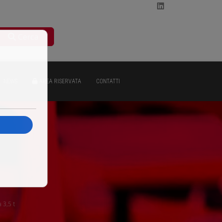
Cerca
NEWS
AREA RISERVATA
CONTATTI
 3,5 t