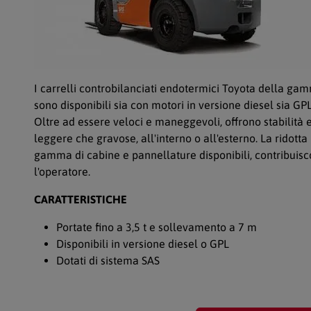
I carrelli controbilanciati endotermici Toyota della g
sono disponibili sia con motori in versione diesel sia GPL
Oltre ad essere veloci e maneggevoli, offrono stabilità e
leggere che gravose, all'interno o all'esterno. La ridott
gamma di cabine e pannellature disponibili, contribuis
l'operatore.
CARATTERISTICHE
Portate fino a 3,5 t e sollevamento a 7 m
Disponibili in versione diesel o GPL
Dotati di sistema SAS