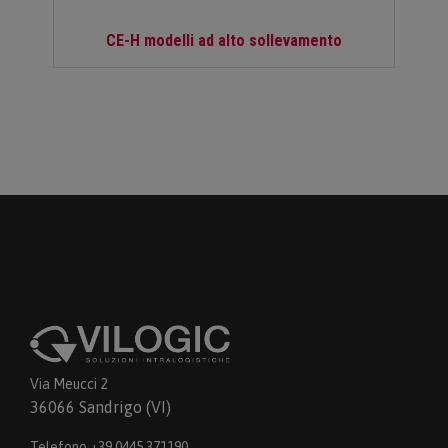
CE-H modelli ad alto sollevamento
Via Meucci 2
36066 Sandrigo (VI)
Telefono +39 0445 371190