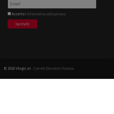
Accetto i
Informativa sulla privacy
Iscriviti
© 2026 Vilogic srl -
Carrelli Elevatori Vicenza