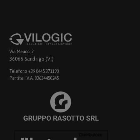
Via Meucci 2
36066 Sandrigo (VI)
Telefono +39 0445 371190
Partita I.V.A. 03634450245