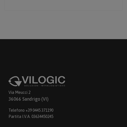
Via Meucci 2
36066 Sandrigo (VI)
Telefono +39 0445 371190
Partita I.V.A. 03634450245