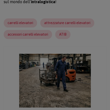
sul mondo dell’
intralogistica
!
carrelli elevatori
attrezzature carrelli elevatori
accessori carrelli elevatori
ATIB