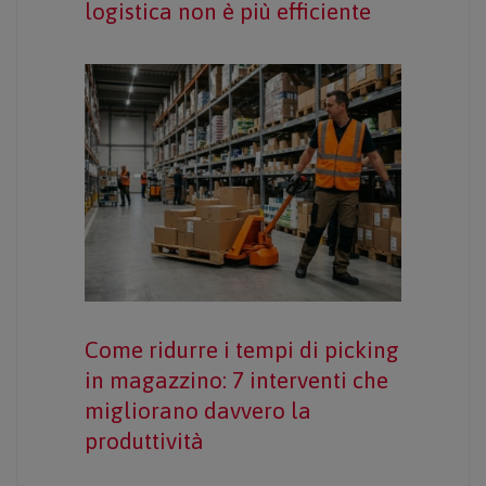
logistica non è più efficiente
Come ridurre i tempi di picking
in magazzino: 7 interventi che
migliorano davvero la
produttività