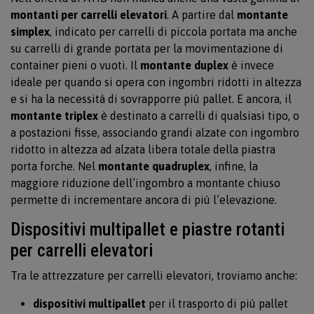
montanti per carrelli elevatori
. A partire dal
montante
simplex
, indicato per carrelli di piccola portata ma anche
su carrelli di grande portata per la movimentazione di
container pieni o vuoti. Il
montante duplex
è invece
ideale per quando si opera con ingombri ridotti in altezza
e si ha la necessità di sovrapporre più pallet. E ancora, il
montante triplex
è destinato a carrelli di qualsiasi tipo, o
a postazioni fisse, associando grandi alzate con ingombro
ridotto in altezza ad alzata libera totale della piastra
porta forche. Nel
montante quadruplex
, infine, la
maggiore riduzione dell’ingombro a montante chiuso
permette di incrementare ancora di più l’elevazione.
Dispositivi multipallet e piastre rotanti
per carrelli elevatori
Tra le attrezzature per carrelli elevatori, troviamo anche:
dispositivi multipallet
per il trasporto di più pallet