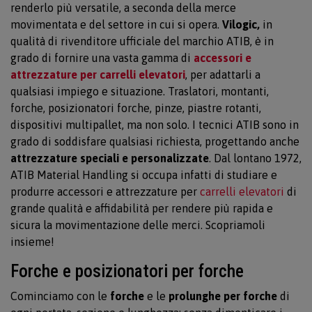
renderlo più versatile, a seconda della merce
movimentata e del settore in cui si opera.
Vilogic,
in
qualità di rivenditore ufficiale del marchio ATIB, è in
grado di fornire una vasta gamma di
accessori e
attrezzature per carrelli elevatori
, per adattarli a
qualsiasi impiego e situazione. Traslatori, montanti,
forche, posizionatori forche, pinze, piastre rotanti,
dispositivi multipallet, ma non solo. I tecnici ATIB sono in
grado di soddisfare qualsiasi richiesta, progettando anche
attrezzature speciali e personalizzate
. Dal lontano 1972,
ATIB Material Handling si occupa infatti di studiare e
produrre accessori e attrezzature per
carrelli elevatori
di
grande qualità e affidabilità per rendere più rapida e
sicura la movimentazione delle merci. Scopriamoli
insieme!
Forche e posizionatori per forche
Cominciamo con le
forche
e le
prolunghe per forche
di