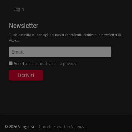
Login
Newsletter
Tutte le novità e i consigli dei nostri consulenti: iscritivi alla newsletter di
Vilogic
Accetto i
Informativa sulla privacy
Iscriviti
© 2026 Vilogic srl -
Carrelli Elevatori Vicenza