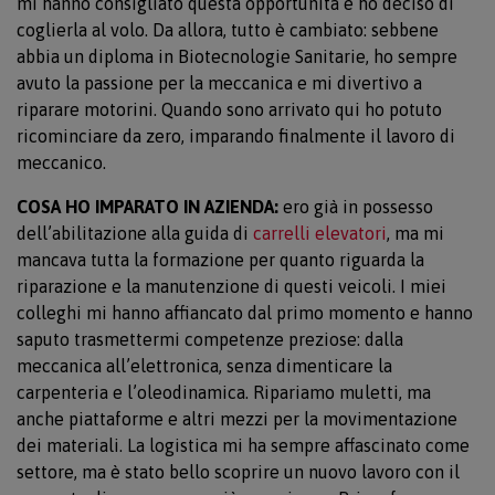
mi hanno consigliato questa opportunità e ho deciso di
coglierla al volo. Da allora, tutto è cambiato: sebbene
abbia un diploma in Biotecnologie Sanitarie, ho sempre
avuto la passione per la meccanica e mi divertivo a
riparare motorini. Quando sono arrivato qui ho potuto
ricominciare da zero, imparando finalmente il lavoro di
meccanico.
COSA HO IMPARATO IN AZIENDA:
ero già in possesso
dell’abilitazione alla guida di
carrelli elevatori
, ma mi
mancava tutta la formazione per quanto riguarda la
riparazione e la manutenzione di questi veicoli. I miei
colleghi mi hanno affiancato dal primo momento e hanno
saputo trasmettermi competenze preziose: dalla
meccanica all’elettronica, senza dimenticare la
carpenteria e l’oleodinamica. Ripariamo muletti, ma
anche piattaforme e altri mezzi per la movimentazione
dei materiali. La logistica mi ha sempre affascinato come
settore, ma è stato bello scoprire un nuovo lavoro con il