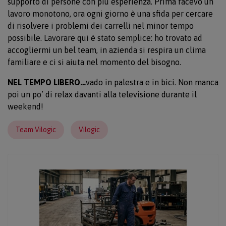
supporto di persone con più esperienza. Prima facevo un
lavoro monotono, ora ogni giorno è una sfida per cercare
di risolvere i problemi dei carrelli nel minor tempo
possibile. Lavorare qui è stato semplice: ho trovato ad
accogliermi un bel team, in azienda si respira un clima
familiare e ci si aiuta nel momento del bisogno.
NEL TEMPO LIBERO…
vado in palestra e in bici. Non manca
poi un po’ di relax davanti alla televisione durante il
weekend!
Team Vilogic
Vilogic