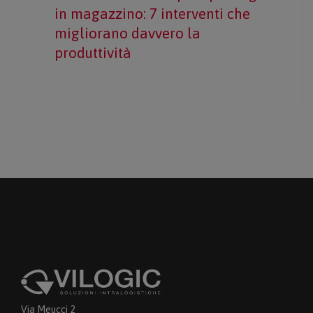
in magazzino: 7 interventi che
migliorano davvero la
produttività
Via Meucci 2