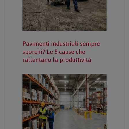
Pavimenti industriali sempre
sporchi? Le 5 cause che
rallentano la produttività