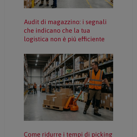
Audit di magazzino: i segnali
che indicano che la tua
logistica non è più efficiente
Come ridurre i tempi di picking