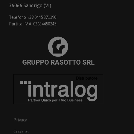
36066 Sandrigo (VI)
Telefono +39 0445 371190
Partita I.V.A. 03634450245
Privacy
Cookies