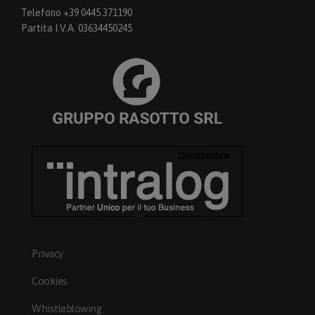
Telefono +39 0445 371190
Partita I.V.A. 03634450245
Privacy
Cookies
Whistleblowing