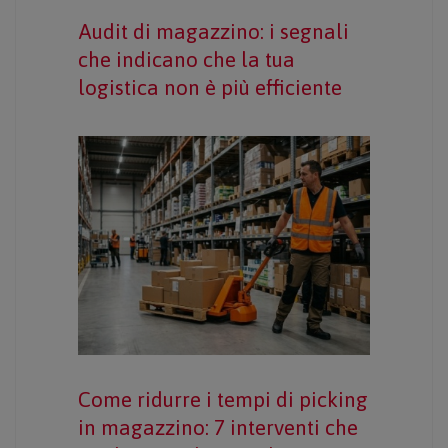
Audit di magazzino: i segnali
che indicano che la tua
logistica non è più efficiente
Come ridurre i tempi di picking
in magazzino: 7 interventi che