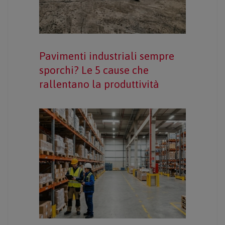
Pavimenti industriali sempre
sporchi? Le 5 cause che
rallentano la produttività