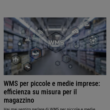
WMS per piccole e medie imprese:
efficienza su misura per il
magazzino
Hai mai sentito parlare di WMS per piccole e medie