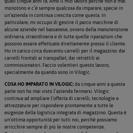
quasi cinque anni fa. Amo il mio lavoro perché non è mai
monotono e c’è sempre qualcosa da imparare, specie in
un’azienda in continua crescita come questa. In
particolare, mi occupo di gestire il parco macchine di
alcune aziende nel bassanese, ovvero della manutenzione
ordinaria, straordinaria e di tutte quelle riparazioni che
possono essere effettuate direttamente presso il cliente.
Ho in carico circa duecento carrelli per il magazzino: dai
carrelli frontali ai transpallet, dai retrattili ai
commissionatori. Faccio volentieri questo lavoro,
specialmente da quando sono in Vilogic.
COSA HO IMPARATO IN VILOGIC:
da cinque anni a questa
parte non ho mai visto l’azienda fermarsi. Vilogic
continua ad ampliare l’offerta di carrelli, tecnologie e
attrezzature per rispondere prontamente a tutte le
esigenze della logistica integrata di magazzino. Questa è
un’ottima opportunità per tutti noi, perché possiamo
arricchire sempre di più le nostre competenze.