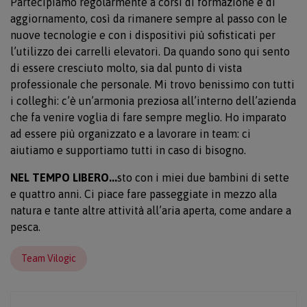
Partecipiamo regolarmente a corsi di formazione e di
aggiornamento, così da rimanere sempre al passo con le
nuove tecnologie e con i dispositivi più sofisticati per
l’utilizzo dei carrelli elevatori. Da quando sono qui sento
di essere cresciuto molto, sia dal punto di vista
professionale che personale. Mi trovo benissimo con tutti
i colleghi: c’è un’armonia preziosa all’interno dell’azienda
che fa venire voglia di fare sempre meglio. Ho imparato
ad essere più organizzato e a lavorare in team: ci
aiutiamo e supportiamo tutti in caso di bisogno.
NEL TEMPO LIBERO...
sto con i miei due bambini di sette
e quattro anni. Ci piace fare passeggiate in mezzo alla
natura e tante altre attività all’aria aperta, come andare a
pesca.
Team Vilogic