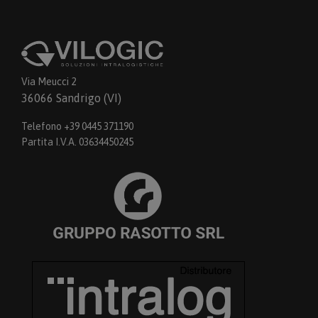
Via Meucci 2
36066 Sandrigo (VI)
Telefono +39 0445 371190
Partita I.V.A. 03634450245