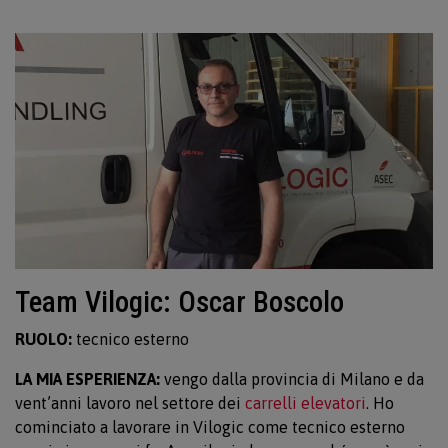
Team Vilogic: Oscar Boscolo
RUOLO:
tecnico esterno
LA MIA ESPERIENZA:
vengo dalla provincia di Milano e da
vent’anni lavoro nel settore dei
carrelli elevatori
. Ho
cominciato a lavorare in Vilogic come tecnico esterno