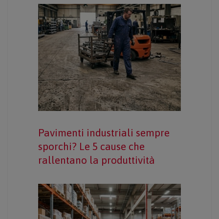
Pavimenti industriali sempre
sporchi? Le 5 cause che
rallentano la produttività