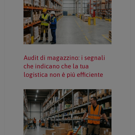
Audit di magazzino: i segnali
che indicano che la tua
logistica non è più efficiente