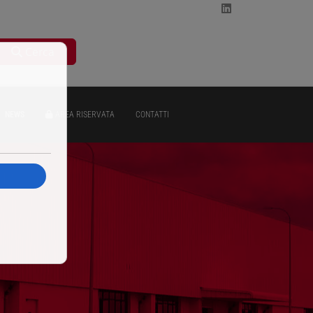
Cerca
NEWS
AREA RISERVATA
CONTATTI