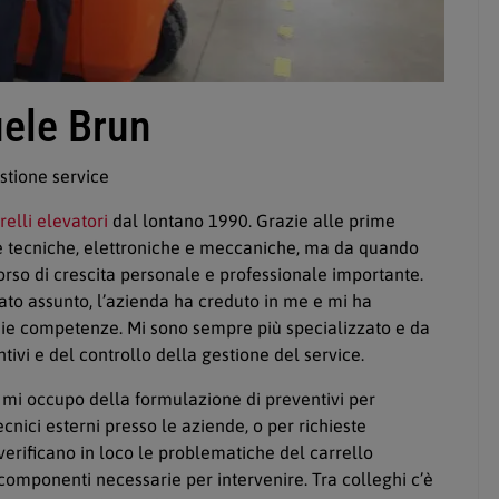
ele Brun
estione service
relli elevatori
dal lontano 1990. Grazie alle prime
e tecniche, elettroniche e meccaniche, ma da quando
orso di crescita personale e professionale importante.
ato assunto, l’azienda ha creduto in me e mi ha
ie competenze. Mi sono sempre più specializzato e da
ivi e del controllo della gestione del service.
 mi occupo della formulazione di preventivi per
tecnici esterni presso le aziende, o per richieste
i verificano in loco le problematiche del carrello
e componenti necessarie per intervenire. Tra colleghi c’è