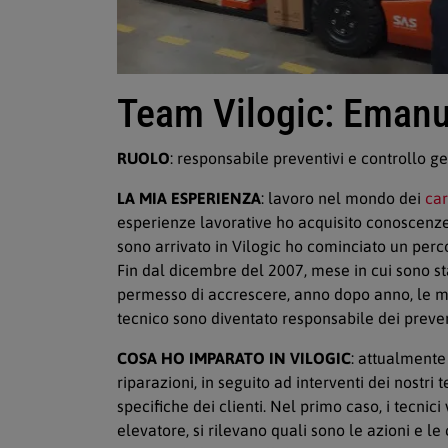
Team Vilogic: Emanu
RUOLO
: responsabile preventivi e controllo g
LA MIA ESPERIENZA
: lavoro nel mondo dei
car
esperienze lavorative ho acquisito conoscenz
sono arrivato in Vilogic ho cominciato un perc
Fin dal dicembre del 2007, mese in cui sono st
permesso di accrescere, anno dopo anno, le m
tecnico sono diventato responsabile dei prevent
COSA HO IMPARATO IN VILOGIC
: attualmente
riparazioni, in seguito ad interventi dei nostri 
specifiche dei clienti. Nel primo caso, i tecnic
elevatore, si rilevano quali sono le azioni e l