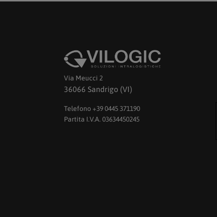
Via Meucci 2
36066 Sandrigo (VI)
Telefono +39 0445 371190
Partita I.V.A. 03634450245