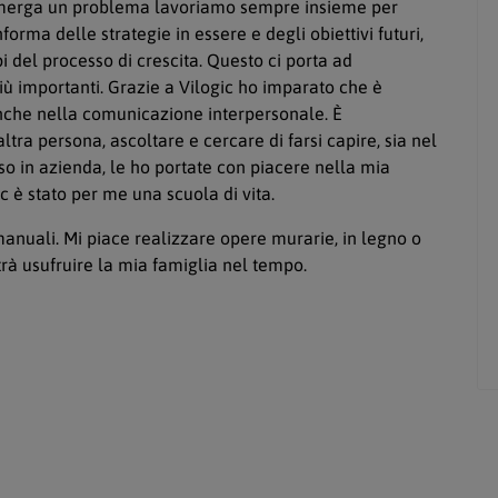
 emerga un problema lavoriamo sempre insieme per
forma delle strategie in essere e degli obiettivi futuri,
i del processo di crescita. Questo ci porta ad
ù importanti. Grazie a Vilogic ho imparato che è
nche nella comunicazione interpersonale. È
ra persona, ascoltare e cercare di farsi capire, sia nel
so in azienda, le ho portate con piacere nella mia
gic è stato per me una scuola di vita.
anuali. Mi piace realizzare opere murarie, in legno o
trà usufruire la mia famiglia nel tempo.