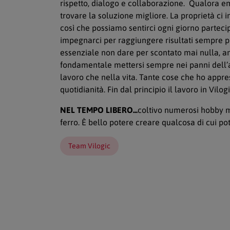
rispetto, dialogo e collaborazione. Qualora
trovare la soluzione migliore. La proprietà ci in
così che possiamo sentirci ogni giorno partecip
impegnarci per raggiungere risultati sempre pi
essenziale non dare per scontato mai nulla, a
fondamentale mettersi sempre nei panni dell’alt
lavoro che nella vita. Tante cose che ho appre
quotidianità. Fin dal principio il lavoro in Vilo
NEL TEMPO LIBERO...
coltivo numerosi hobby m
ferro. È bello potere creare qualcosa di cui po
Team Vilogic