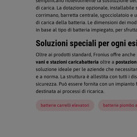
semplificano notevolmente la sostituzione delle
di carica. La dotazione opzionale, installabile 
corrimano, barretta centrale, sgocciolatoio e
di carica della batteria. Le dimensioni dei mod
in base al tipo di batteria impiegato, per sfrutt
Soluzioni speciali per ogni e
Oltre ai prodotti standard, Fronius offre anche
vani e stazioni caricabatteria
oltre a
postazioni
soluzione ideale per le aziende che necessita
e a norma. La struttura è allestita con tutti i di
sicurezza. Può essere fornita con un impianto
destinata ai processi di ricarica.
batterie carrelli elevatori
batterie piombo 