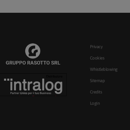
Privacy
Cookies
Whistleblowing
Sitemap
Credits
Login