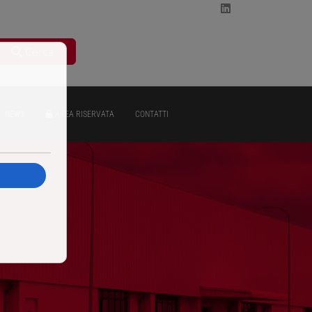
Cerca
NEWS
AREA RISERVATA
CONTATTI