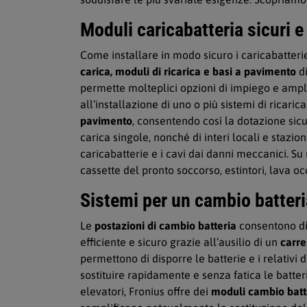
Moduli caricabatteria sicuri 
Come installare in modo sicuro i caricabatteri
carica, moduli di ricarica e basi a pavimento
di
permette molteplici opzioni di impiego e ampl
all’installazione di uno o più sistemi di ricaric
pavimento
, consentendo così la dotazione sicu
carica singole, nonché di interi locali e stazion
caricabatterie e i cavi dai danni meccanici. Su 
cassette del pronto soccorso, estintori, lava o
Sistemi per un cambio batteri
Le
postazioni di cambio batteria
consentono di 
efficiente e sicuro grazie all’ausilio di un
carre
permettono di disporre le batterie e i relativi 
sostituire rapidamente e senza fatica le batte
elevatori, Fronius offre dei
moduli cambio batt