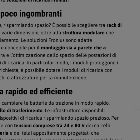
e poco ingombranti
e, risparmiando spazio? È possibile scegliere tra
rack di
 varie dimensioni, oltre alla
struttura modulare
che
iamento. Le soluzioni Fronius sono adatte
a e concepite per il
montaggio sia a parete che a
ra e l’ottimizzazione dello spazio delle postazioni di
i di ricarica. In particolar modo, i moduli proteggono i
richiesta, è possibile dotare i moduli di ricarica con
cchi o attrezzature per la manutenzione.
a rapido ed efficiente
cambiare le batterie da trazione in modo rapido,
llo di trasferimento
. Le infrastrutture disponibili
dispositivi di ricarica risparmiando spazio prezioso. Per
rie con
tensioni comprese tra 24 e 80 V
dei carrelli
eria
e dei telai appositamente progettati che