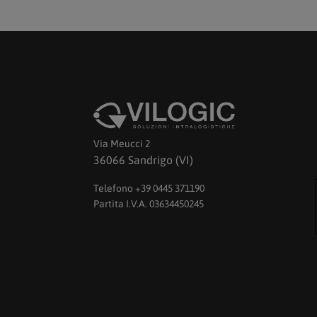
Via Meucci 2
36066 Sandrigo (VI)
Telefono +39 0445 371190
Partita I.V.A. 03634450245