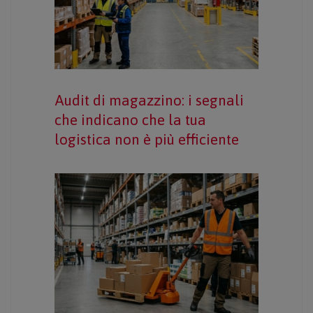
Audit di magazzino: i segnali
che indicano che la tua
logistica non è più efficiente