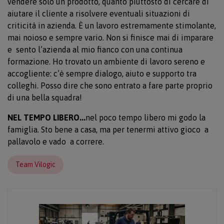
vendere solo un prodotto, quanto piuttosto di cercare di
aiutare il cliente a risolvere eventuali situazioni di
criticità in azienda. È un lavoro estremamente stimolante,
mai noioso e sempre vario. Non si finisce mai di imparare
e sento l’azienda al mio fianco con una continua
formazione. Ho trovato un ambiente di lavoro sereno e
accogliente: c’è sempre dialogo, aiuto e supporto tra
colleghi. Posso dire che sono entrato a fare parte proprio
di una bella squadra!
NEL TEMPO LIBERO...
nel poco tempo libero mi godo la
famiglia. Sto bene a casa, ma per tenermi attivo gioco a
pallavolo e vado a correre.
Team Vilogic