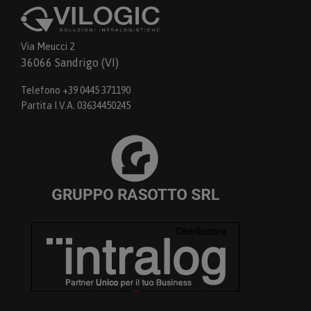
Via Meucci 2
36066 Sandrigo (VI)
Telefono +39 0445 371190
Partita I.V.A. 03634450245