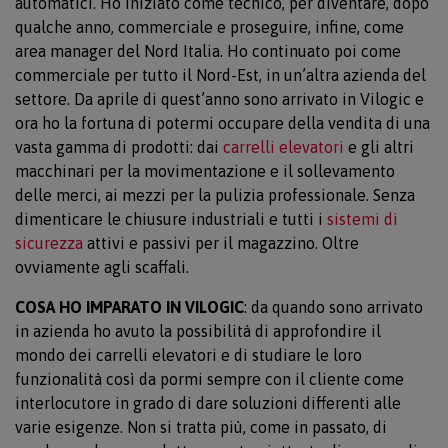
automatici. Ho iniziato come tecnico, per diventare, dopo
qualche anno, commerciale e proseguire, infine, come
area manager del Nord Italia. Ho continuato poi come
commerciale per tutto il Nord-Est, in un’altra azienda del
settore. Da aprile di quest’anno sono arrivato in Vilogic e
ora ho la fortuna di potermi occupare della vendita di una
vasta gamma di prodotti: dai
carrelli elevatori
e gli altri
macchinari per la movimentazione e il sollevamento
delle merci, ai mezzi per la pulizia professionale. Senza
dimenticare le chiusure industriali e tutti i
sistemi di
sicurezza
attivi e passivi per il magazzino. Oltre
ovviamente agli scaffali.
COSA HO IMPARATO IN VILOGIC
: da quando sono arrivato
in azienda ho avuto la possibilità di approfondire il
mondo dei carrelli elevatori e di studiare le loro
funzionalità così da pormi sempre con il cliente come
interlocutore in grado di dare soluzioni differenti alle
varie esigenze. Non si tratta più, come in passato, di