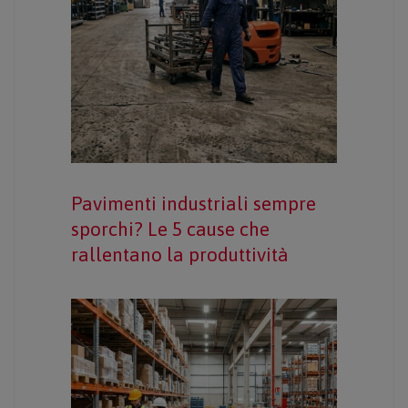
Pavimenti industriali sempre
sporchi? Le 5 cause che
rallentano la produttività